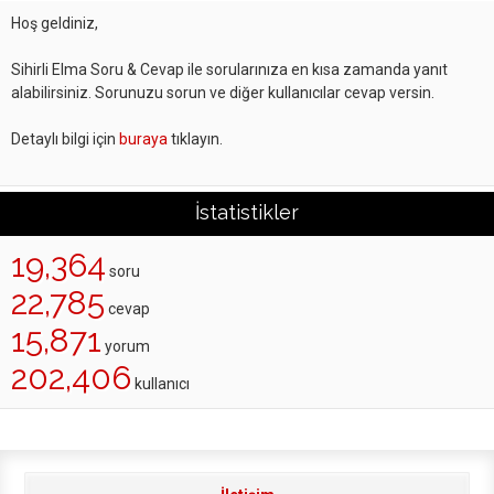
Hoş geldiniz,
Sihirli Elma Soru & Cevap ile sorularınıza en kısa zamanda yanıt
alabilirsiniz. Sorunuzu sorun ve diğer kullanıcılar cevap versin.
Detaylı bilgi için
buraya
tıklayın.
İstatistikler
19,364
soru
22,785
cevap
15,871
yorum
202,406
kullanıcı