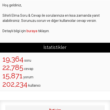
Hoş geldiniz,
Sihirli Elma Soru & Cevap ile sorularınıza en kısa zamanda yanıt
alabilirsiniz. Sorunuzu sorun ve diğer kullanıcılar cevap versin.
Detaylı bilgi için
buraya
tıklayın.
İstatistikler
19,364
soru
22,785
cevap
15,871
yorum
202,234
kullanıcı