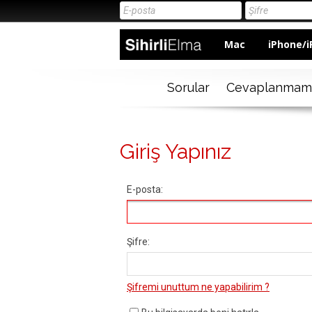
Mac
iPhone/i
Sorular
Cevaplanmam
Giriş Yapınız
E-posta:
Şifre:
Şifremi unuttum ne yapabilirim ?