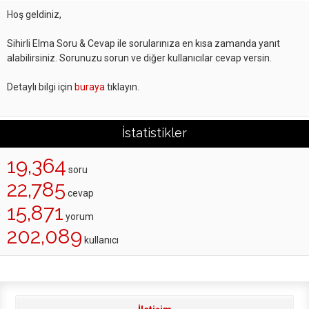
Hoş geldiniz,
Sihirli Elma Soru & Cevap ile sorularınıza en kısa zamanda yanıt
alabilirsiniz. Sorunuzu sorun ve diğer kullanıcılar cevap versin.
Detaylı bilgi için
buraya
tıklayın.
İstatistikler
19,364
soru
22,785
cevap
15,871
yorum
202,089
kullanıcı