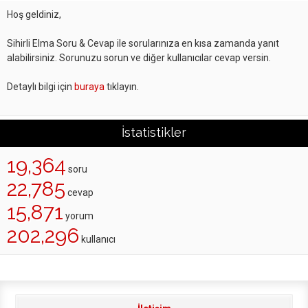
Hoş geldiniz,
Sihirli Elma Soru & Cevap ile sorularınıza en kısa zamanda yanıt
alabilirsiniz. Sorunuzu sorun ve diğer kullanıcılar cevap versin.
Detaylı bilgi için
buraya
tıklayın.
İstatistikler
19,364
soru
22,785
cevap
15,871
yorum
202,296
kullanıcı