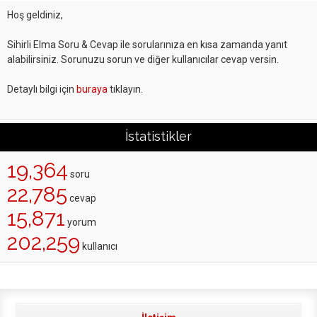
Hoş geldiniz,
Sihirli Elma Soru & Cevap ile sorularınıza en kısa zamanda yanıt
alabilirsiniz. Sorunuzu sorun ve diğer kullanıcılar cevap versin.
Detaylı bilgi için
buraya
tıklayın.
İstatistikler
19,364
soru
22,785
cevap
15,871
yorum
202,259
kullanıcı