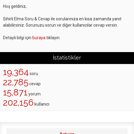
Hoş geldiniz,
Sihirli Elma Soru & Cevap ile sorularınıza en kısa zamanda yanıt
alabilirsiniz. Sorunuzu sorun ve diğer kullanıcılar cevap versin.
Detaylı bilgi için
buraya
tıklayın.
İstatistikler
19,364
soru
22,785
cevap
15,871
yorum
202,156
kullanıcı