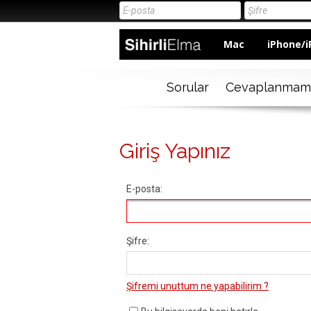
Mac
iPhone/i
Sorular
Cevaplanmam
Giriş Yapınız
E-posta:
Şifre:
Şifremi unuttum ne yapabilirim ?