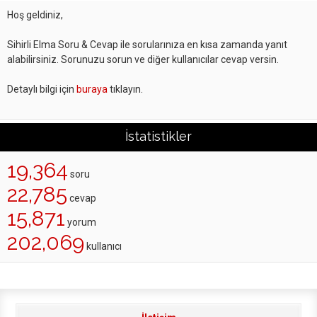
Hoş geldiniz,
Sihirli Elma Soru & Cevap ile sorularınıza en kısa zamanda yanıt
alabilirsiniz. Sorunuzu sorun ve diğer kullanıcılar cevap versin.
Detaylı bilgi için
buraya
tıklayın.
İstatistikler
19,364
soru
22,785
cevap
15,871
yorum
202,069
kullanıcı