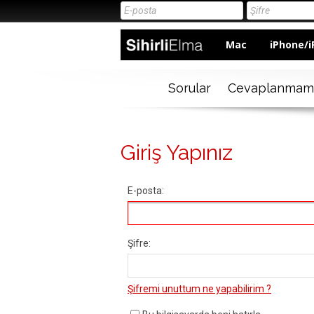
Mac
iPhone/i
Sorular
Cevaplanmam
Giriş Yapınız
E-posta:
Şifre:
Şifremi unuttum ne yapabilirim ?