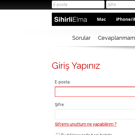
Mac
iPhone/i
Sorular
Cevaplanmam
Giriş Yapınız
E-posta:
Şifre:
Şifremi unuttum ne yapabilirim ?