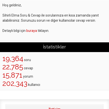
Hoş geldiniz,
Sihirli Elma Soru & Cevap ile sorularınıza en kısa zamanda yanıt
alabilirsiniz. Sorunuzu sorun ve diğer kullanıcılar cevap versin.
Detaylı bilgi için
buraya
tıklayın.
İstatistikler
19,364
soru
22,785
cevap
15,871
yorum
202,343
kullanıcı