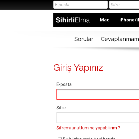
Mac
iPhone/i
Sorular
Cevaplanmam
Giriş Yapınız
E-posta:
Şifre:
Şifremi unuttum ne yapabilirim ?