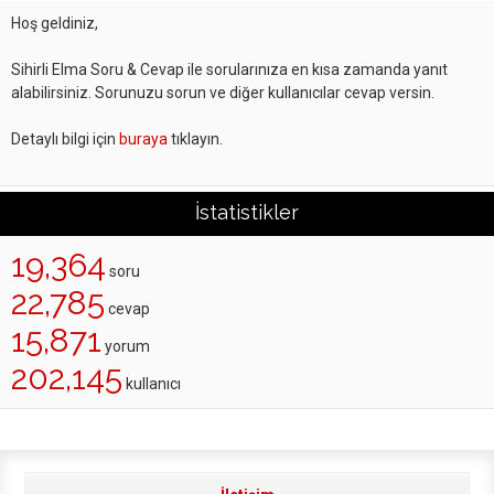
Hoş geldiniz,
Sihirli Elma Soru & Cevap ile sorularınıza en kısa zamanda yanıt
alabilirsiniz. Sorunuzu sorun ve diğer kullanıcılar cevap versin.
Detaylı bilgi için
buraya
tıklayın.
İstatistikler
19,364
soru
22,785
cevap
15,871
yorum
202,145
kullanıcı