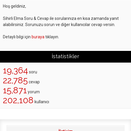
Hoş geldiniz,
Sihirli Elma Soru & Cevap ile sorularınıza en kısa zamanda yanıt
alabilirsiniz. Sorunuzu sorun ve diğer kullanıcılar cevap versin.
Detaylı bilgi için
buraya
tıklayın.
İstatistikler
19,364
soru
22,785
cevap
15,871
yorum
202,108
kullanıcı