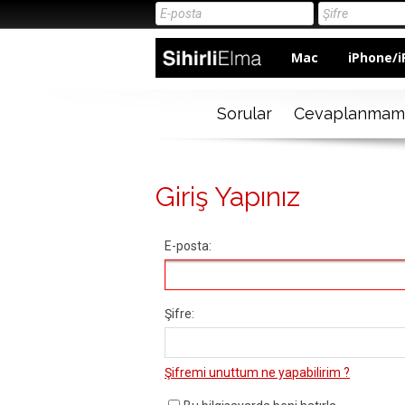
Mac
iPhone/i
Sorular
Cevaplanmam
Giriş Yapınız
E-posta:
Şifre:
Şifremi unuttum ne yapabilirim ?