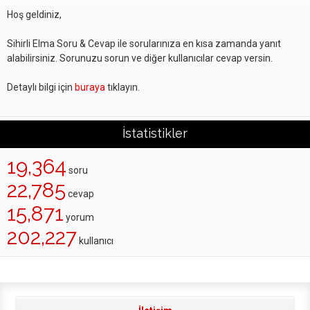
Hoş geldiniz,
Sihirli Elma Soru & Cevap ile sorularınıza en kısa zamanda yanıt
alabilirsiniz. Sorunuzu sorun ve diğer kullanıcılar cevap versin.
Detaylı bilgi için
buraya
tıklayın.
İstatistikler
19,364
soru
22,785
cevap
15,871
yorum
202,227
kullanıcı