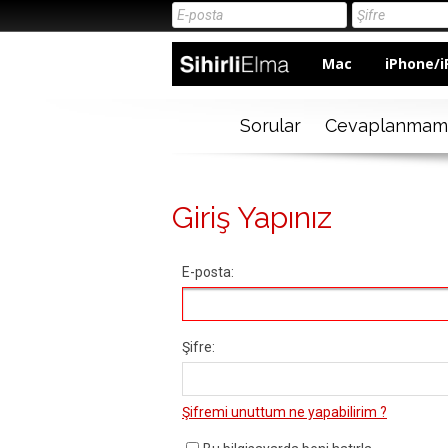
Mac
iPhone/i
Sorular
Cevaplanmam
Giriş Yapınız
E-posta:
Şifre:
Şifremi unuttum ne yapabilirim ?