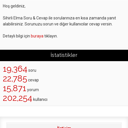
Hoş geldiniz,
Sihirli Elma Soru & Cevap ile sorularınıza en kısa zamanda yanıt
alabilirsiniz. Sorunuzu sorun ve diğer kullanıcılar cevap versin.
Detaylı bilgi için
buraya
tıklayın.
İstatistikler
19,364
soru
22,785
cevap
15,871
yorum
202,254
kullanıcı