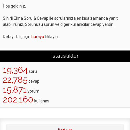
Hoş geldiniz,
Sihirli Elma Soru & Cevap ile sorularınıza en kısa zamanda yanıt
alabilirsiniz. Sorunuzu sorun ve diğer kullanıcılar cevap versin.
Detaylı bilgi için
buraya
tıklayın.
İstatistikler
19,364
soru
22,785
cevap
15,871
yorum
202,160
kullanıcı