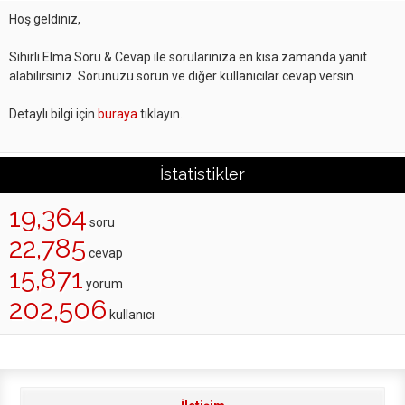
Hoş geldiniz,
Sihirli Elma Soru & Cevap ile sorularınıza en kısa zamanda yanıt
alabilirsiniz. Sorunuzu sorun ve diğer kullanıcılar cevap versin.
Detaylı bilgi için
buraya
tıklayın.
İstatistikler
19,364
soru
22,785
cevap
15,871
yorum
202,506
kullanıcı