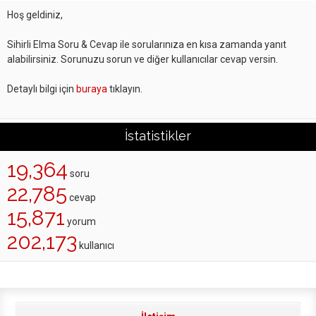
Hoş geldiniz,
Sihirli Elma Soru & Cevap ile sorularınıza en kısa zamanda yanıt
alabilirsiniz. Sorunuzu sorun ve diğer kullanıcılar cevap versin.
Detaylı bilgi için
buraya
tıklayın.
İstatistikler
19,364
soru
22,785
cevap
15,871
yorum
202,173
kullanıcı