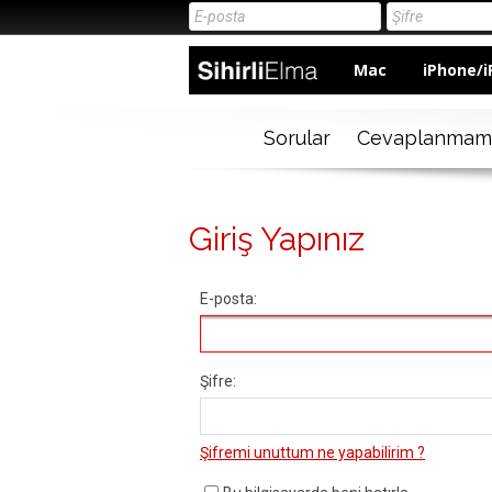
Mac
iPhone/i
Sorular
Cevaplanmam
Giriş Yapınız
E-posta:
Şifre:
Şifremi unuttum ne yapabilirim ?