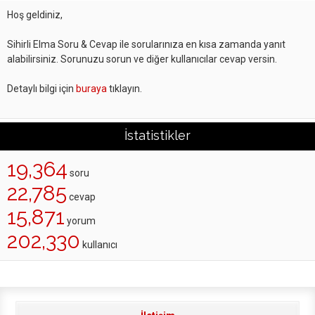
Hoş geldiniz,
Sihirli Elma Soru & Cevap ile sorularınıza en kısa zamanda yanıt
alabilirsiniz. Sorunuzu sorun ve diğer kullanıcılar cevap versin.
Detaylı bilgi için
buraya
tıklayın.
İstatistikler
19,364
soru
22,785
cevap
15,871
yorum
202,330
kullanıcı