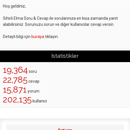
Hoş geldiniz,
Sihirli Elma Soru & Cevap ile sorularınıza en kısa zamanda yanıt
alabilirsiniz. Sorunuzu sorun ve diğer kullanıcılar cevap versin.
Detaylı bilgi için
buraya
tıklayın.
İstatistikler
19,364
soru
22,785
cevap
15,871
yorum
202,135
kullanıcı