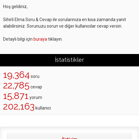
Hoş geldiniz,
Sihirli Elma Soru & Cevap ile sorularınıza en kısa zamanda yanıt
alabilirsiniz. Sorunuzu sorun ve diğer kullanıcılar cevap versin.
Detaylı bilgi için
buraya
tıklayın.
İstatistikler
19,364
soru
22,785
cevap
15,871
yorum
202,163
kullanıcı