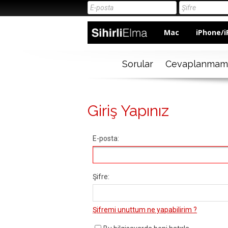
Mac
iPhone/i
Sorular
Cevaplanmam
Giriş Yapınız
E-posta:
Şifre:
Şifremi unuttum ne yapabilirim ?