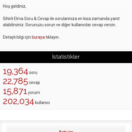
Hoş geldiniz,
Sihirli Elma Soru & Cevap ile sorularınıza en kısa zamanda yanıt
alabilirsiniz. Sorunuzu sorun ve diğer kullanıcılar cevap versin.
Detaylı bilgi için
buraya
tıklayın.
İstatistikler
19,364
soru
22,785
cevap
15,871
yorum
202,034
kullanıcı