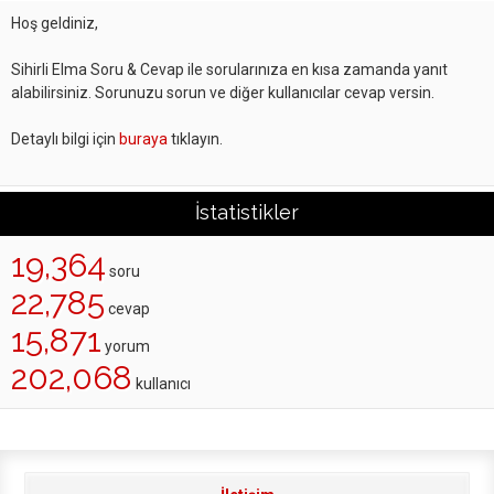
Hoş geldiniz,
Sihirli Elma Soru & Cevap ile sorularınıza en kısa zamanda yanıt
alabilirsiniz. Sorunuzu sorun ve diğer kullanıcılar cevap versin.
Detaylı bilgi için
buraya
tıklayın.
İstatistikler
19,364
soru
22,785
cevap
15,871
yorum
202,068
kullanıcı