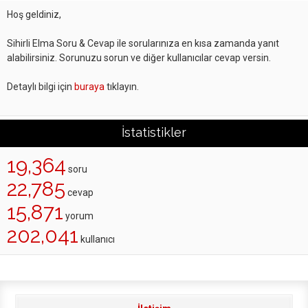
Hoş geldiniz,
Sihirli Elma Soru & Cevap ile sorularınıza en kısa zamanda yanıt
alabilirsiniz. Sorunuzu sorun ve diğer kullanıcılar cevap versin.
Detaylı bilgi için
buraya
tıklayın.
İstatistikler
19,364
soru
22,785
cevap
15,871
yorum
202,041
kullanıcı