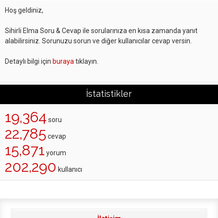
Hoş geldiniz,
Sihirli Elma Soru & Cevap ile sorularınıza en kısa zamanda yanıt
alabilirsiniz. Sorunuzu sorun ve diğer kullanıcılar cevap versin.
Detaylı bilgi için
buraya
tıklayın.
İstatistikler
19,364
soru
22,785
cevap
15,871
yorum
202,290
kullanıcı