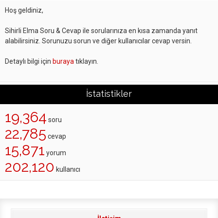
Hoş geldiniz,
Sihirli Elma Soru & Cevap ile sorularınıza en kısa zamanda yanıt
alabilirsiniz. Sorunuzu sorun ve diğer kullanıcılar cevap versin.
Detaylı bilgi için
buraya
tıklayın.
İstatistikler
19,364
soru
22,785
cevap
15,871
yorum
202,120
kullanıcı