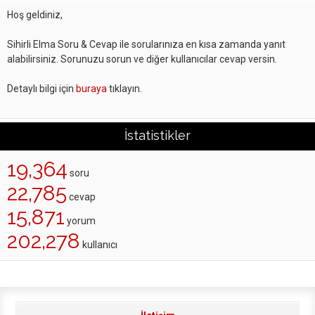
Hoş geldiniz,
Sihirli Elma Soru & Cevap ile sorularınıza en kısa zamanda yanıt
alabilirsiniz. Sorunuzu sorun ve diğer kullanıcılar cevap versin.
Detaylı bilgi için
buraya
tıklayın.
İstatistikler
19,364
soru
22,785
cevap
15,871
yorum
202,278
kullanıcı