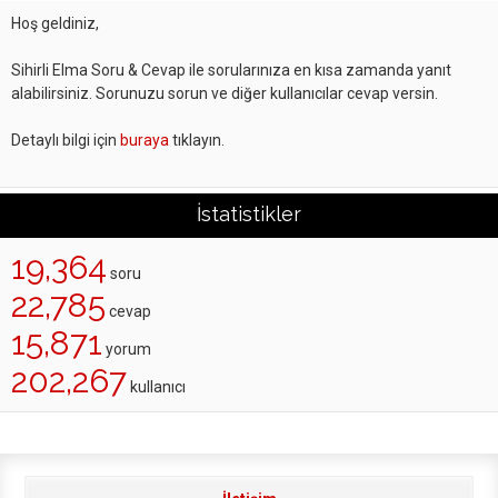
Hoş geldiniz,
Sihirli Elma Soru & Cevap ile sorularınıza en kısa zamanda yanıt
alabilirsiniz. Sorunuzu sorun ve diğer kullanıcılar cevap versin.
Detaylı bilgi için
buraya
tıklayın.
İstatistikler
19,364
soru
22,785
cevap
15,871
yorum
202,267
kullanıcı