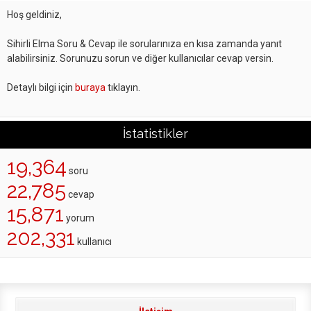
Hoş geldiniz,
Sihirli Elma Soru & Cevap ile sorularınıza en kısa zamanda yanıt
alabilirsiniz. Sorunuzu sorun ve diğer kullanıcılar cevap versin.
Detaylı bilgi için
buraya
tıklayın.
İstatistikler
19,364
soru
22,785
cevap
15,871
yorum
202,331
kullanıcı