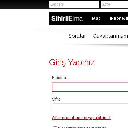
Mac
iPhone/i
Sorular
Cevaplanmam
Giriş Yapınız
E-posta:
Şifre:
Şifremi unuttum ne yapabilirim ?