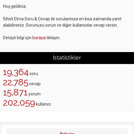
Hoş geldiniz,
Sihirli Elma Soru & Cevap ile sorularınıza en kısa zamanda yanıt
alabilirsiniz. Sorunuzu sorun ve diğer kullanıcılar cevap versin.
Detaylı bilgi için
buraya
tıklayın.
İstatistikler
19,364
soru
22,785
cevap
15,871
yorum
202,059
kullanıcı