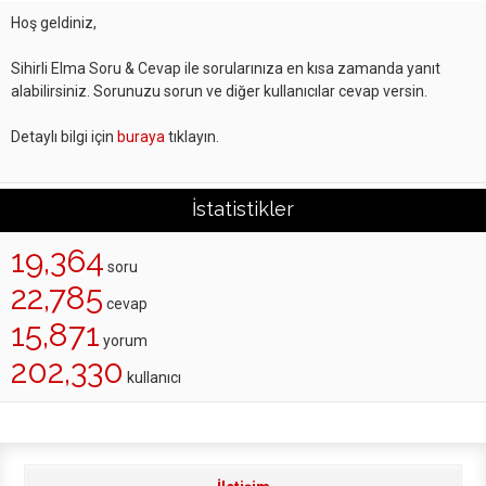
Hoş geldiniz,
Sihirli Elma Soru & Cevap ile sorularınıza en kısa zamanda yanıt
alabilirsiniz. Sorunuzu sorun ve diğer kullanıcılar cevap versin.
Detaylı bilgi için
buraya
tıklayın.
İstatistikler
19,364
soru
22,785
cevap
15,871
yorum
202,330
kullanıcı