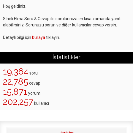
Hoş geldiniz,
Sihirli Elma Soru & Cevap ile sorularınıza en kısa zamanda yanıt
alabilirsiniz. Sorunuzu sorun ve diğer kullanıcılar cevap versin.
Detaylı bilgi için
buraya
tıklayın.
İstatistikler
19,364
soru
22,785
cevap
15,871
yorum
202,257
kullanıcı