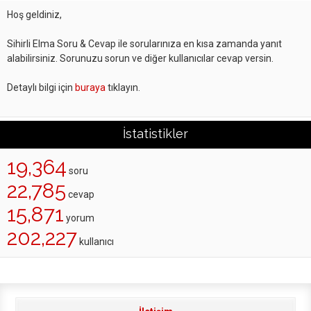
Hoş geldiniz,
Sihirli Elma Soru & Cevap ile sorularınıza en kısa zamanda yanıt
alabilirsiniz. Sorunuzu sorun ve diğer kullanıcılar cevap versin.
Detaylı bilgi için
buraya
tıklayın.
İstatistikler
19,364
soru
22,785
cevap
15,871
yorum
202,227
kullanıcı