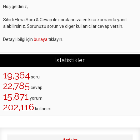
Hoş geldiniz,
Sihirli Elma Soru & Cevap ile sorularınıza en kısa zamanda yanıt
alabilirsiniz. Sorunuzu sorun ve diğer kullanıcılar cevap versin.
Detaylı bilgi için
buraya
tıklayın.
İstatistikler
19,364
soru
22,785
cevap
15,871
yorum
202,116
kullanıcı