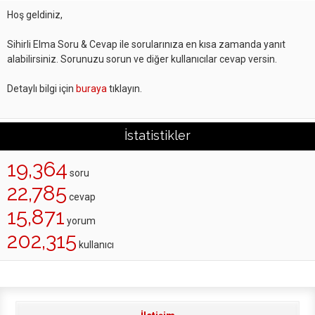
Hoş geldiniz,
Sihirli Elma Soru & Cevap ile sorularınıza en kısa zamanda yanıt
alabilirsiniz. Sorunuzu sorun ve diğer kullanıcılar cevap versin.
Detaylı bilgi için
buraya
tıklayın.
İstatistikler
19,364
soru
22,785
cevap
15,871
yorum
202,315
kullanıcı