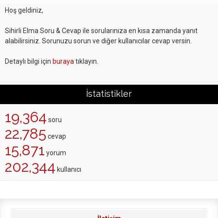
Hoş geldiniz,
Sihirli Elma Soru & Cevap ile sorularınıza en kısa zamanda yanıt
alabilirsiniz. Sorunuzu sorun ve diğer kullanıcılar cevap versin.
Detaylı bilgi için
buraya
tıklayın.
İstatistikler
19,364
soru
22,785
cevap
15,871
yorum
202,344
kullanıcı