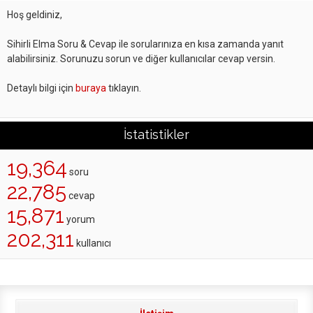
Hoş geldiniz,
Sihirli Elma Soru & Cevap ile sorularınıza en kısa zamanda yanıt
alabilirsiniz. Sorunuzu sorun ve diğer kullanıcılar cevap versin.
Detaylı bilgi için
buraya
tıklayın.
İstatistikler
19,364
soru
22,785
cevap
15,871
yorum
202,311
kullanıcı