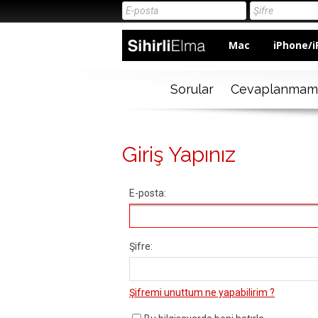
Mac
iPhone/i
Sorular
Cevaplanmam
Giriş Yapınız
E-posta:
Şifre:
Şifremi unuttum ne yapabilirim ?