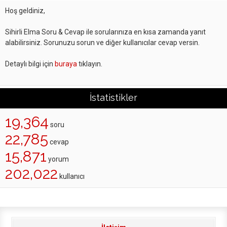
Hoş geldiniz,
Sihirli Elma Soru & Cevap ile sorularınıza en kısa zamanda yanıt
alabilirsiniz. Sorunuzu sorun ve diğer kullanıcılar cevap versin.
Detaylı bilgi için
buraya
tıklayın.
İstatistikler
19,364
soru
22,785
cevap
15,871
yorum
202,022
kullanıcı