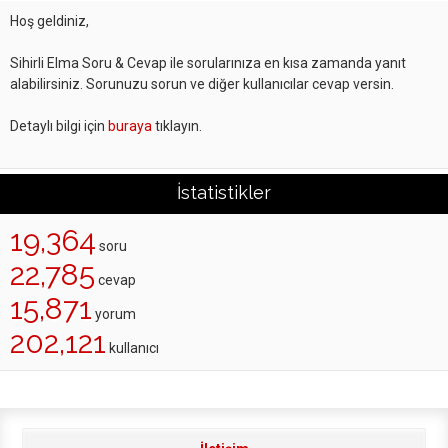
Hoş geldiniz,
Sihirli Elma Soru & Cevap ile sorularınıza en kısa zamanda yanıt
alabilirsiniz. Sorunuzu sorun ve diğer kullanıcılar cevap versin.
Detaylı bilgi için
buraya
tıklayın.
İstatistikler
19,364
soru
22,785
cevap
15,871
yorum
202,121
kullanıcı