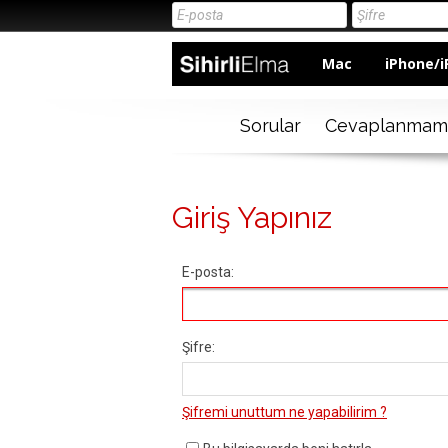
Mac
iPhone/i
Sorular
Cevaplanmam
Giriş Yapınız
E-posta:
Şifre:
Şifremi unuttum ne yapabilirim ?