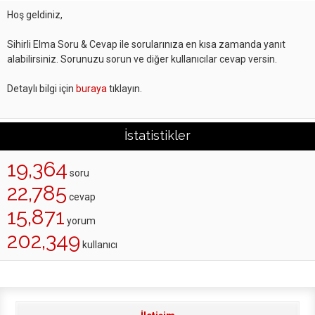
Hoş geldiniz,
Sihirli Elma Soru & Cevap ile sorularınıza en kısa zamanda yanıt
alabilirsiniz. Sorunuzu sorun ve diğer kullanıcılar cevap versin.
Detaylı bilgi için
buraya
tıklayın.
İstatistikler
19,364
soru
22,785
cevap
15,871
yorum
202,349
kullanıcı