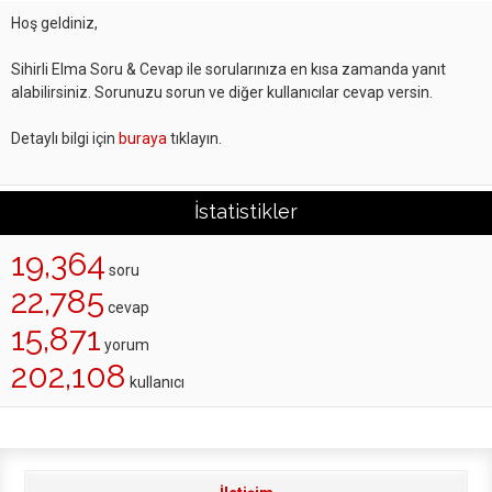
Hoş geldiniz,
Sihirli Elma Soru & Cevap ile sorularınıza en kısa zamanda yanıt
alabilirsiniz. Sorunuzu sorun ve diğer kullanıcılar cevap versin.
Detaylı bilgi için
buraya
tıklayın.
İstatistikler
19,364
soru
22,785
cevap
15,871
yorum
202,108
kullanıcı